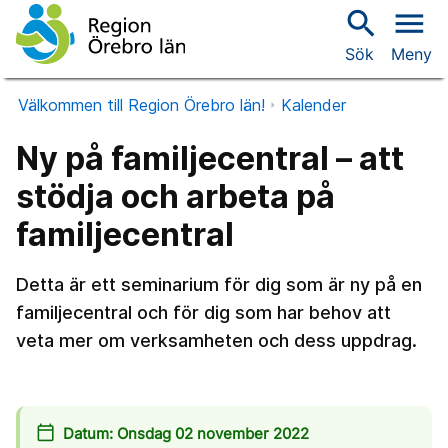
search
menu
Sök
Meny
Välkommen till Region Örebro län!
Kalender
Ny på familjecentral – att
stödja och arbeta på
familjecentral
Detta är ett seminarium för dig som är ny på en
familjecentral och för dig som har behov att
veta mer om verksamheten och dess uppdrag.
calendar_today
Datum: Onsdag 02 november 2022