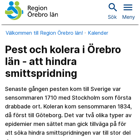
search
menu
Sök
Meny
Välkommen till Region Örebro län!
Kalender
Pest och kolera i Örebro
län - att hindra
smittspridning
Senaste gången pesten kom till Sverige var
sensommaren 1710 med Stockholm som första
drabbade ort. Koleran kom sensommaren 1834,
då först till Göteborg. Det var två olika typer av
epidemier men sättet man gick tillväga på för
att söka hindra smittspridningen var till stor del