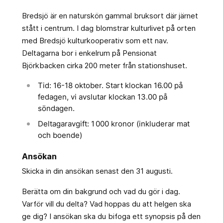
Bredsjö är en naturskön gammal bruksort där järnet
stått i centrum. I dag blomstrar kulturlivet på orten
med Bredsjö kulturkooperativ som ett nav.
Deltagarna bor i enkelrum på Pensionat
Björkbacken cirka 200 meter från stationshuset.
Tid: 16-18 oktober. Start klockan 16.00 på
fedagen, vi avslutar klockan 13.00 på
söndagen.
Deltagaravgift: 1 000 kronor (inkluderar mat
och boende)
Ansökan
Skicka in din ansökan senast den 31 augusti.
Berätta om din bakgrund och vad du gör i dag.
Varför vill du delta? Vad hoppas du att helgen ska
ge dig? I ansökan ska du bifoga ett synopsis på den