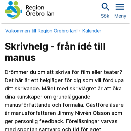
search
menu
Sök
Meny
Välkommen till Region Örebro län!
Kalender
Skrivhelg - från idé till
manus
Drömmer du om att skriva för film eller teater?
Det här är ett helgläger för dig som vill fördjupa
ditt skrivande. Målet med skrivlägret är att öka
dina kunskaper om grundläggande
manusförfattande och formalia. Gästföreläsare
är manusförfattaren Jimmy Nivrén Olsson som
ger personlig feedback. Föreläsningar varvas
med spontan samvaro och tid för eget