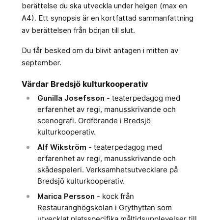
berättelse du ska utveckla under helgen (max en
A4). Ett synopsis är en kortfattad sammanfattning
av berättelsen från början till slut.
Du får besked om du blivit antagen i mitten av
september.
Värdar Bredsjö kulturkooperativ
Gunilla Josefsson
- teaterpedagog med
erfarenhet av regi, manusskrivande och
scenografi. Ordförande i Bredsjö
kulturkooperativ.
Alf Wikström
- teaterpedagog med
erfarenhet av regi, manusskrivande och
skådespeleri. Verksamhetsutvecklare på
Bredsjö kulturkooperativ.
Marica Persson
- kock från
Restauranghögskolan i Grythyttan som
utvecklat platsspecifika måltidsupplevelser till