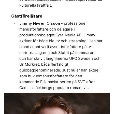
kulturella kraftfält.
Gästföreläsare
Jimmy Nivrén Olsson
- professionell
manusförfattare och delägare i
produktionsbolaget Eyra Media AB. Jimmy
skriver för både bio, tv och streaming. Han har
bland annat varit avsnittsförfattare på tv-
serierna Jägarna och Slutet på sommaren,
och har skrivit långfilmerna UFO Sweden och
Ur Mörkret, båda flerfaldigt
guldbaggenominerade. Just nu är han aktuell
som huvudmanusförfattare för den
kommande Fjällbacka-serien på SVT efter
Camilla Läckbergs populära romansvit.