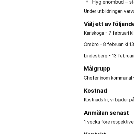
Hygienombud – stö
Under utbildningen varv
Välj ett av följand
Karlskoga - 7 februari k
Örebro - 8 februari kl 
Lindesberg - 13 februar
Målgrupp
Chefer inom kommunal 
Kostnad
Kostnadsfri, vi bjuder på
Anmälan senast
1 vecka före respektive u