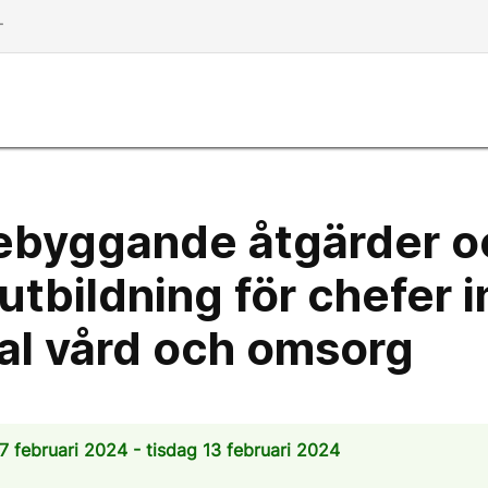
dd
ebyggande åtgärder o
 utbildning för chefer 
l vård och omsorg
 februari 2024 - tisdag 13 februari 2024