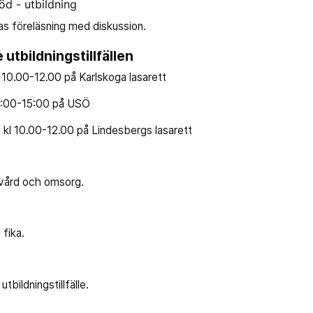
d - utbildning
as föreläsning med diskussion.
e utbildningstillfällen
l 10.00-12.00 på Karlskoga lasarett
13:00-15:00 på USÖ
i kl 10.00-12.00 på Lindesbergs lasarett
vård och omsorg.
 fika.
tbildningstillfälle.