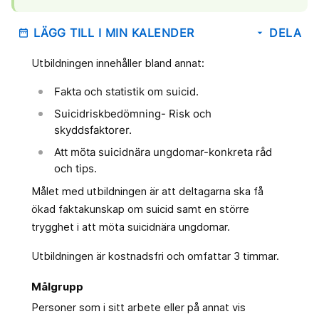
LÄGG TILL I MIN KALENDER
DELA
date_range
arrow_drop_down
Utbildningen innehåller bland annat:
Fakta och statistik om suicid.
Suicidriskbedömning- Risk och
skyddsfaktorer.
Att möta suicidnära ungdomar-konkreta råd
och tips.
Målet med utbildningen är att deltagarna ska få
ökad faktakunskap om suicid samt en större
trygghet i att möta suicidnära ungdomar.
Utbildningen är kostnadsfri och omfattar 3 timmar.
Målgrupp
Personer som i sitt arbete eller på annat vis