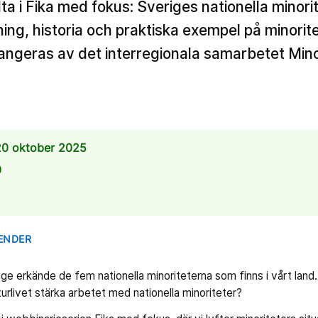
a i Fika med fokus: Sveriges nationella minorit
ning, historia och praktiska exempel på minorit
angeras av det interregionala samarbetet Mino
0 oktober 2025
0
LENDER
ge erkände de fem nationella minoriteterna som finns i vårt land.
turlivet stärka arbetet med nationella minoriteter?