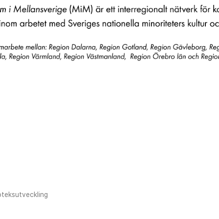
ioteksutveckling