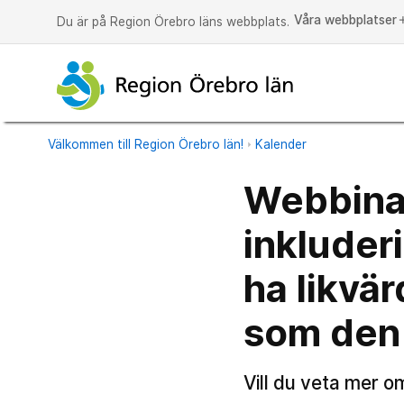
Våra webbplatser
a
Du är på Region Örebro läns webbplats.
Välkommen till Region Örebro län!
Kalender
Webbinar
inkluder
ha likvä
som den
Vill du veta mer o