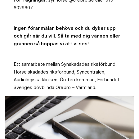
6029607.
Ingen föranmälan behövs och du dyker upp
och går när du vill. Så ta med dig vännen eller
grannen så hoppas vi att vi ses!
Ett samarbete mellan Synskadades riksförbund,
Hörselskadades riksförbund, Syncentralen,
Audiologiska kliniken, Örebro kommun, Förbundet
Sveriges dövblinda Örebro – Värmland.