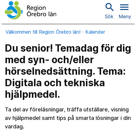
search
menu
Sök
Meny
Välkommen till Region Örebro län!
Kalender
Du senior! Temadag för dig
med syn- och/eller
hörselnedsättning. Tema:
Digitala och tekniska
hjälpmedel.
Ta del av föreläsningar, träffa utställare, visning
av hjälpmedel samt tips på smarta lösningar i din
vardag.