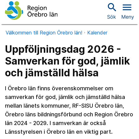
search
menu
Sök
Meny
Välkommen till Region Örebro län!
Kalender
Uppföljningsdag 2026 -
Samverkan för god, jämlik
och jämställd hälsa
I Örebro län finns överenskommelser om
samverkan för god, jämlik och jämställd hälsa
mellan länets kommuner, RF-SISU Örebro län,
Örebro läns bildningsförbund och Region Örebro
län 2024 - 2029. I samverkan är också
Länsstyrelsen i Örebro län en viktig part.