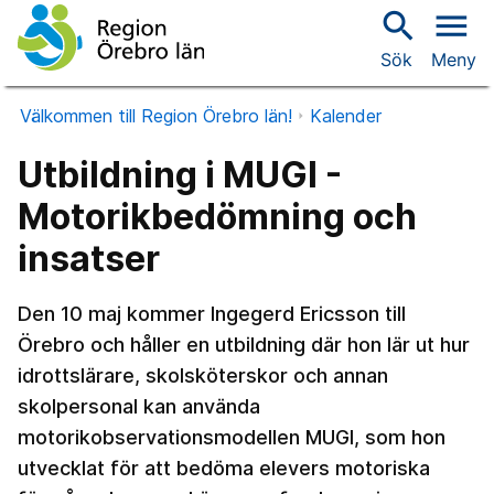
search
menu
Sök
Meny
Välkommen till Region Örebro län!
Kalender
Utbildning i MUGI -
Motorikbedömning och
insatser
Den 10 maj kommer Ingegerd Ericsson till
Örebro och håller en utbildning där hon lär ut hur
idrottslärare, skolsköterskor och annan
skolpersonal kan använda
motorikobservationsmodellen MUGI, som hon
utvecklat för att bedöma elevers motoriska