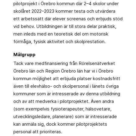
pilotprojekt i Örebro kommun där 2–4 skolor under
skolåret 2022–2023 kommer testa och utvärdera
ett arbetssätt där elever screenas och erbjuds stöd
vid behov. Utbildningen är till stora delar praktisk,
men inleds med en teoretisk del om motorisk
förmåga, fysisk aktivitet och skolprestation.
Målgrupp
Tack vare medfinansiering från Rörelsenätverket
Örebro län och Region Örebro län har vi i Örebro
kommun möjlighet att erbjuda platser kostnadsfritt
även till elevhälso- och skolpersonal i länets övriga
kommuner som är intresserade av denna utbildning
och av att medverka i pilotprojektet. Även andra
(som exempelvis fysioterapeuter, hälsovetare,
utvecklingsledare, planerare) som är intresserade
kan anmäla sig, dock kommer pilotprojektets
personal att prioriteras.