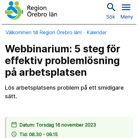
search
menu
Sök
Meny
Välkommen till Region Örebro län!
Kalender
Webbinarium: 5 steg för
effektiv problemlösning
på arbetsplatsen
Lös arbetsplatsens problem på ett smidigare
sätt.
calendar_today
Datum: Torsdag 16 november 2023
access_time
Tid: 08.30 - 09.15