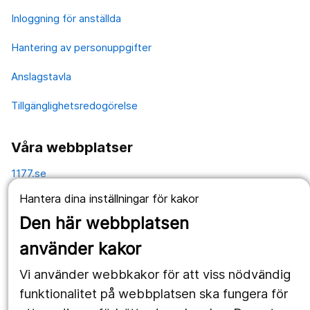
Inloggning för anställda
Hantering av personuppgifter
Anslagstavla
Tillgänglighetsredogörelse
Våra webbplatser
1177.se
Hantera dina inställningar för kakor
Länstrafiken
Den här webbplatsen
Vårdgivare
använder kakor
Utveckling
Vi använder webbkakor för att viss nödvändig
funktionalitet på webbplatsen ska fungera för