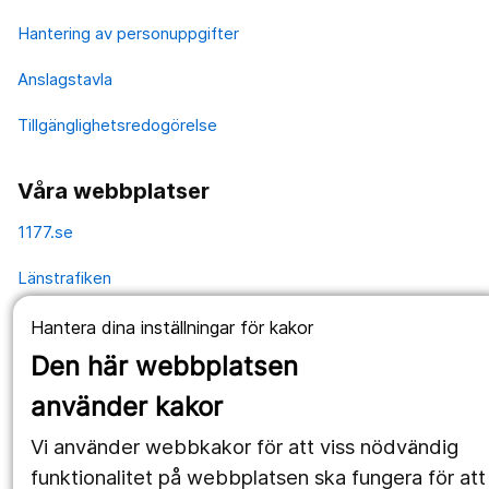
Hantering av personuppgifter
Anslagstavla
Tillgänglighetsredogörelse
Våra webbplatser
1177.se
Länstrafiken
Vårdgivare
Hantera dina inställningar för kakor
Den här webbplatsen
Utveckling
använder kakor
Vi använder webbkakor för att viss nödvändig
Följ oss
funktionalitet på webbplatsen ska fungera för att