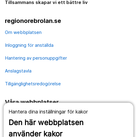
Tillsammans skapar vi ett bättre liv
regionorebrolan.se
Om webbplatsen
Inloggning för anställda
Hantering av personuppgifter
Anslagstavla
Tillgänglighetsredogörelse
Våra webbplatser
Hantera dina inställningar för kakor
1177.se
Den här webbplatsen
Länstrafiken
använder kakor