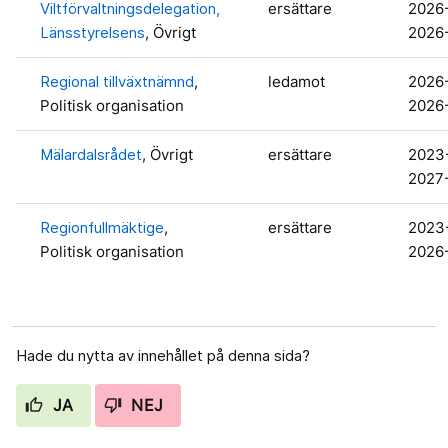
Viltförvaltningsdelegation,
ersättare
2026
Länsstyrelsens
, Övrigt
2026
Regional tillväxtnämnd
,
ledamot
2026
Politisk organisation
2026
Mälardalsrådet
, Övrigt
ersättare
2023
2027
Regionfullmäktige
,
ersättare
2023
Politisk organisation
2026
Hade du nytta av innehållet på denna sida?
JA
NEJ