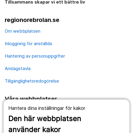
Tillsammans skapar vi ett bättre liv
regionorebrolan.se
Om webbplatsen
Inloggning för anställda
Hantering av personuppgifter
Anslagstavla
Tillgänglighetsredogörelse
Våra webbplatser
Hantera dina inställningar för kakor
1177.se
Den här webbplatsen
Länstrafiken
använder kakor