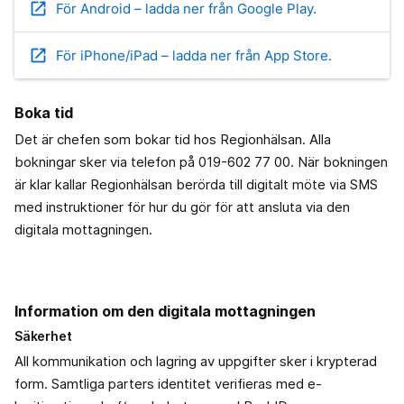
open_in_new
För Android – ladda ner från Google Play.
open_in_new
För iPhone/iPad – ladda ner från App Store.
Boka tid
Det är chefen som bokar tid hos Regionhälsan. Alla
bokningar sker via telefon på 019-602 77 00. När bokningen
är klar kallar Regionhälsan berörda till digitalt möte via SMS
med instruktioner för hur du gör för att ansluta via den
digitala mottagningen.
Information om den digitala mottagningen
Säkerhet
All kommunikation och lagring av uppgifter sker i krypterad
form. Samtliga parters identitet verifieras med e-