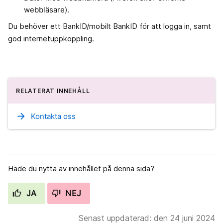
webbläsare).
Du behöver ett BankID/mobilt BankID för att logga in, samt
god internetuppkoppling.
RELATERAT INNEHÅLL
arrow_forward
Kontakta oss
Hade du nytta av innehållet på denna sida?
JA
NEJ
Senast uppdaterad: den 24 juni 2024