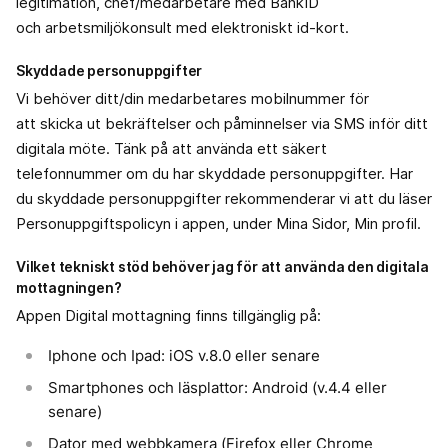
legitimation, chef/medarbetare med BankID
och arbetsmiljökonsult med elektroniskt id-kort.
Skyddade personuppgifter
Vi behöver ditt/din medarbetares mobilnummer för
att skicka ut bekräftelser och påminnelser via SMS inför ditt
digitala möte. Tänk på att använda ett säkert
telefonnummer om du har skyddade personuppgifter. Har
du skyddade personuppgifter rekommenderar vi att du läser
Personuppgiftspolicyn i appen, under Mina Sidor, Min profil.
Vilket tekniskt stöd behöver jag för att använda den digitala
mottagningen?
Appen Digital mottagning finns tillgänglig på:
Iphone och Ipad: iOS v.8.0 eller senare
Smartphones och läsplattor: Android (v.4.4 eller
senare)
Dator med webbkamera (Firefox eller Chrome