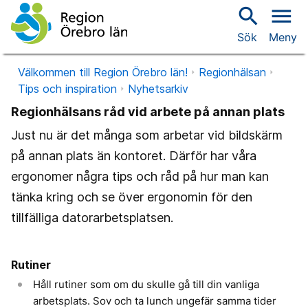
search
menu
Sök
Meny
Välkommen till Region Örebro län!
Regionhälsan
Tips och inspiration
Nyhetsarkiv
Regionhälsans råd vid arbete på annan plats
Just nu är det många som arbetar vid bildskärm
på annan plats än kontoret. Därför har våra
ergonomer några tips och råd på hur man kan
tänka kring och se över ergonomin för den
tillfälliga datorarbetsplatsen.
Rutiner
Håll rutiner som om du skulle gå till din vanliga
arbetsplats. Sov och ta lunch ungefär samma tider