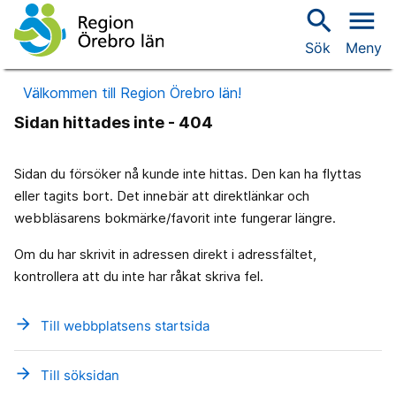
search
menu
Sök
Meny
Välkommen till Region Örebro län!
Sidan hittades inte - 404
Sidan du försöker nå kunde inte hittas. Den kan ha flyttas
eller tagits bort. Det innebär att direktlänkar och
webbläsarens bokmärke/favorit inte fungerar längre.
Om du har skrivit in adressen direkt i adressfältet,
kontrollera att du inte har råkat skriva fel.
arrow_forward
Till webbplatsens startsida
arrow_forward
Till söksidan