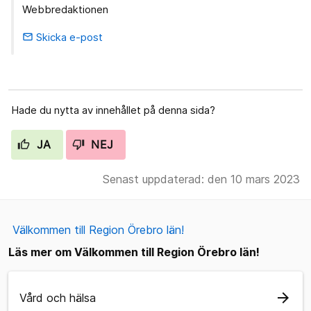
Webbredaktionen
Skicka e-post
email
Hade du nytta av innehållet på denna sida?
JA
NEJ
Senast uppdaterad: den 10 mars 2023
Välkommen till Region Örebro län!
Läs mer om Välkommen till Region Örebro län!
arrow_forward
Vård och hälsa