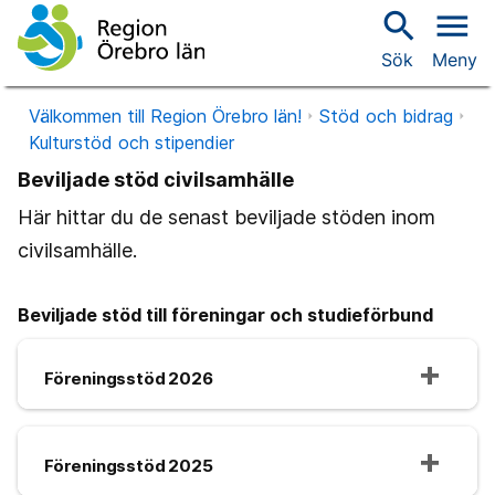
search
menu
Sök
Meny
Välkommen till Region Örebro län!
Stöd och bidrag
Kulturstöd och stipendier
Beviljade stöd civilsamhälle
Här hittar du de senast beviljade stöden inom
civilsamhälle.
Beviljade stöd till föreningar och studieförbund
Föreningsstöd 2026
Föreningsstöd 2025