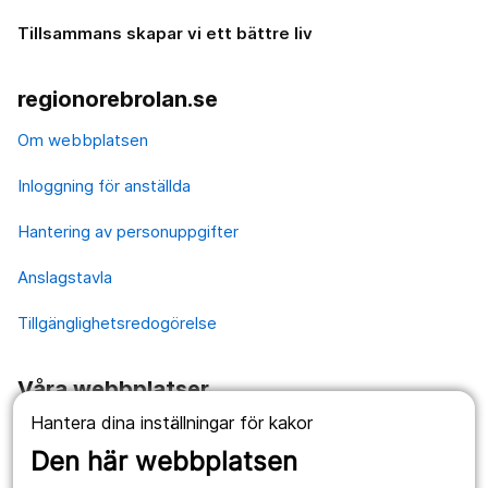
Tillsammans skapar vi ett bättre liv
regionorebrolan.se
Om webbplatsen
Inloggning för anställda
Hantering av personuppgifter
Anslagstavla
Tillgänglighetsredogörelse
Våra webbplatser
Hantera dina inställningar för kakor
1177.se
Den här webbplatsen
Länstrafiken