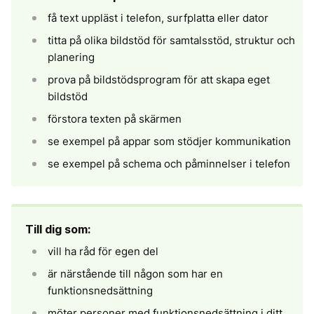
få text uppläst i telefon, surfplatta eller dator
titta på olika bildstöd för samtalsstöd, struktur och
planering
prova på bildstödsprogram för att skapa eget
bildstöd
förstora texten på skärmen
se exempel på appar som stödjer kommunikation
se exempel på schema och påminnelser i telefon
Till dig som:
vill ha råd för egen del
är närstående till någon som har en
funktionsnedsättning
möter personer med funktionsnedsättning i ditt