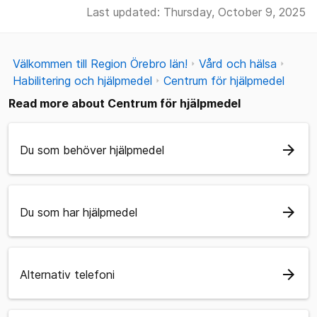
Last updated: Thursday, October 9, 2025
Välkommen till Region Örebro län!
Vård och hälsa
Habilitering och hjälpmedel
Centrum för hjälpmedel
Read more about Centrum för hjälpmedel
arrow_forward
Du som behöver hjälpmedel
arrow_forward
Du som har hjälpmedel
arrow_forward
Alternativ telefoni