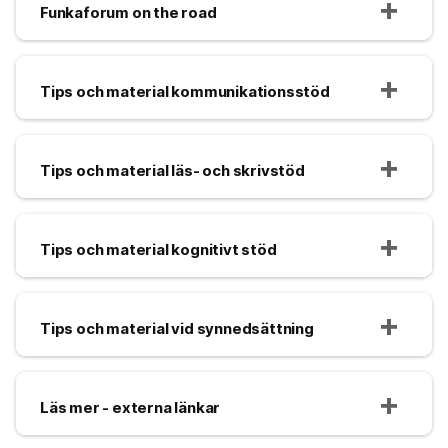
Funkaforum on the road
Tips och material kommunikationsstöd
Tips och material läs- och skrivstöd
Tips och material kognitivt stöd
Tips och material vid synnedsättning
Läs mer - externa länkar