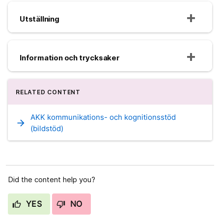
Utställning
Information och trycksaker
RELATED CONTENT
AKK kommunikations- och kognitionsstöd
arrow_forward
(bildstöd)
Did the content help you?
YES
NO