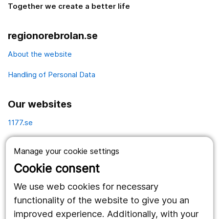
Together we create a better life
regionorebrolan.se
About the website
Handling of Personal Data
Our websites
1177.se
Länstrafiken
Manage your cookie settings
Vårdgivare
Cookie consent
Utveckling
We use web cookies for necessary
functionality of the website to give you an
improved experience. Additionally, with your