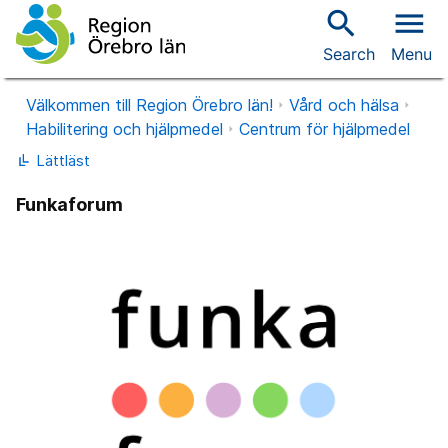
search
menu
Search
Menu
Välkommen till Region Örebro län!
Vård och hälsa
Habilitering och hjälpmedel
Centrum för hjälpmedel
Lättläst
Funkaforum