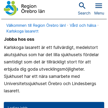
search
menu
Search
Menu
Välkommen till Region Örebro län!
Vård och hälsa
Karlskoga lasarett
Jobba hos oss
Karlskoga lasarett är ett fullvärdigt, medelstort
akutsjukhus som har det lilla sjukhusets fördelar
samtidigt som det är tillräckligt stort för att
erbjuda dig goda utvecklingsmöjligheter.
Sjukhuset har ett nära samarbete med
Universitetssjukhuset Örebro och Lindesbergs
lasarett.
Lediga jobb