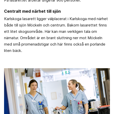
På lasarettet arbetar ungefär 900 personer.
Centralt med närhet till sjön
Karlskoga lasarett ligger välplacerat i Karlskoga med närhet
både till sjön Möckeln och centrum. Bakom lasarettet finns
ett litet skogsområde. Här kan man verkligen tala om
närnatur. Området är en brant sluttning ner mot Möckeln
med små promenadstigar och här finns också en porlande
liten bäck.