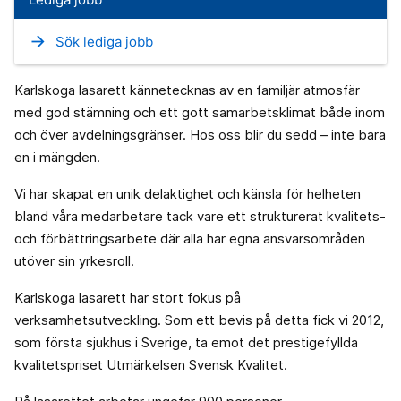
arrow_forward
Sök lediga jobb
Karlskoga lasarett kännetecknas av en familjär atmosfär
med god stämning och ett gott samarbetsklimat både inom
och över avdelningsgränser. Hos oss blir du sedd – inte bara
en i mängden.
Vi har skapat en unik delaktighet och känsla för helheten
bland våra medarbetare tack vare ett strukturerat kvalitets-
och förbättringsarbete där alla har egna ansvarsområden
utöver sin yrkesroll.
Karlskoga lasarett har stort fokus på
verksamhetsutveckling. Som ett bevis på detta fick vi 2012,
som första sjukhus i Sverige, ta emot det prestigefyllda
kvalitetspriset Utmärkelsen Svensk Kvalitet.