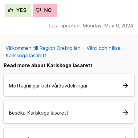
YES
NO
Last updated: Monday, May 6, 2024
Välkommen till Region Örebro län!
Vård och hälsa
Karlskoga lasarett
Read more about Karlskoga lasarett
arrow_forward
Mottagningar och vårdavdelningar
arrow_forward
Besöka Karlskoga lasarett