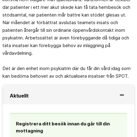
där patienter i ett mer akut skede kan få täta hembesök och
stödsamtal, när patienten mår bättre kan stödet glesas ut.
När måendet är förbättrat avslutas teamets insats och
patienten återgår till sin ordinarie öppenvårdskontakt inom
psykiatrin. Arbetssättet är även förebyggande då tidiga och
täta insatser kan förebygga behov av inläggning på
vårdavdelning.
Det är den enhet inom psykiatrin där du får din vård idag som
kan bedöma behovet av och aktualisera insatser från SPOT.
Aktuellt
Registrera ditt besök innan du går till din
mottagning