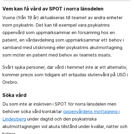
Vem kan få vård av SPOT i norra länsdelen
Vuxna (från 18 år) aktualiseras till teamet av andra enheter
inom psykiatrin. Det kan till exempel vara psykiatrins
öppenvård som uppmärksammar en försämring hos en
patient, en vårdavdelning som uppmärksammar ett behov i
samband med utskrivning eller psykiatrins akutmottagning
som möter en patient med behov av teamets insats.
Svårt sjuka personer, där vård i hemmet inte är ett alternativ,
kommer precis som tidigare att erbjudas slutenvård på USÖ i
Örebro.
Söka vård
Du som inte är inskriven i SPOT för norra länsdelen men
behöver söka vård kontaktar
öppenvårdens mottagning i
Lindesberg
under dagtid och den psykiatriska
akutmottagningen vid akuta tillstånd under kvällar, nätter och
helger.