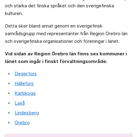
och stärka det finska språket och den sverigefinska
kulturen.
Detta sker bland annat genom en sverigefinsk
samrådsgrupp med representanter från Region Örebro län
och sverigefinska organisationer och föreningar i länet.
Vid sidan av Region Örebro län finns sex kommuner i
länet som ingår i finskt förvaltningsområde:
Degerfors
Hällefors
Karlskoga
Laxå
Lindesberg
Örebro