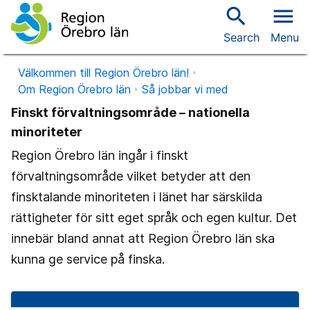
search
menu
Search
Menu
Välkommen till Region Örebro län!
Om Region Örebro län
Så jobbar vi med
Finskt förvaltningsområde – nationella
minoriteter
Region Örebro län ingår i finskt
förvaltningsområde vilket betyder att den
finsktalande minoriteten i länet har särskilda
rättigheter för sitt eget språk och egen kultur. Det
innebär bland annat att Region Örebro län ska
kunna ge service på finska.