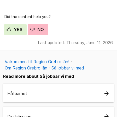
Did the content help you?
YES
NO
Last updated: Thursday, June 11, 2026
Välkommen till Region Örebro län!
Om Region Örebro län
Så jobbar vi med
Read more about Så jobbar vi med
arrow_forward
Hållbarhet
arrow_forward
Digitalisering