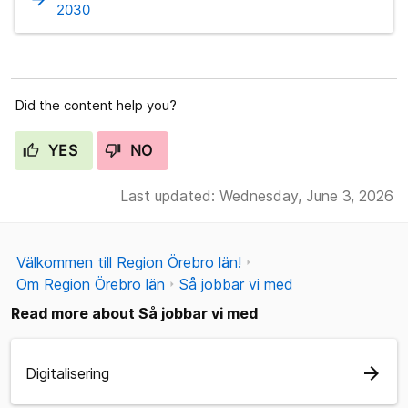
2030
Did the content help you?
YES
NO
Last updated: Wednesday, June 3, 2026
Välkommen till Region Örebro län!
Om Region Örebro län
Så jobbar vi med
Read more about Så jobbar vi med
arrow_forward
Digitalisering