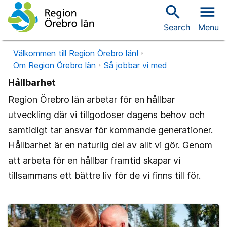
search
menu
Search
Menu
Välkommen till Region Örebro län!
Om Region Örebro län
Så jobbar vi med
Hållbarhet
Region Örebro län arbetar för en hållbar
utveckling där vi tillgodoser dagens behov och
samtidigt tar ansvar för kommande generationer.
Hållbarhet är en naturlig del av allt vi gör. Genom
att arbeta för en hållbar framtid skapar vi
tillsammans ett bättre liv för de vi finns till för.