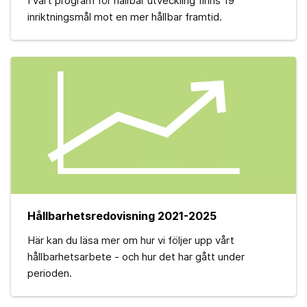
I vårt program för hållbar utveckling finns 19
inriktningsmål mot en mer hållbar framtid.
Hållbarhetsredovisning 2021-2025
Här kan du läsa mer om hur vi följer upp vårt
hållbarhetsarbete - och hur det har gått under
perioden.