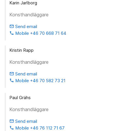
Karin Jarlborg
Konsthandläggare
Send email
email
Mobile +46 70 668 71 64
phone
Kristin Rapp
Konsthandläggare
Send email
email
Mobile +46 70 582 73 21
phone
Paul Grähs
Konsthandläggare
Send email
email
Mobile +46 76 112 71 67
phone