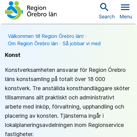
search
menu
Search
Menu
Välkommen till Region Örebro län!
Om Region Örebro län
Så jobbar vi med
Konst
Konstverksamheten ansvarar för Region Örebro
läns konstsamling på totalt över 18 000
konstverk. Tre anställda konsthandläggare sköter
tillsammans allt praktiskt och administrativt
arbete med inköp, förvaltning, upphandling och
placering av konsten. Tjänsterna ingår i
lokalplaneringsavdelningen inom Regionservice
fastigheter.