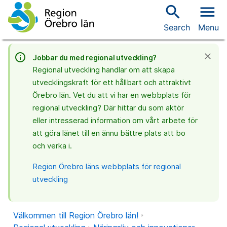
search
menu
Search
Menu
info_outline
close
Jobbar du med regional utveckling?
Regional utveckling handlar om att skapa
utvecklingskraft för ett hållbart och attraktivt
Örebro län. Vet du att vi har en webbplats för
regional utveckling? Där hittar du som aktör
eller intresserad information om vårt arbete för
att göra länet till en ännu bättre plats att bo
och verka i.
Region Örebro läns webbplats för regional
utveckling
Välkommen till Region Örebro län!