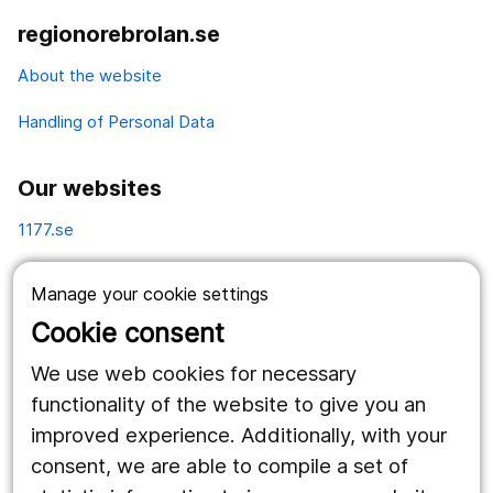
regionorebrolan.se
About the website
Handling of Personal Data
Our websites
1177.se
Länstrafiken
Manage your cookie settings
Vårdgivare
Cookie consent
Utveckling
We use web cookies for necessary
functionality of the website to give you an
improved experience. Additionally, with your
Follow us
consent, we are able to compile a set of
Facebook