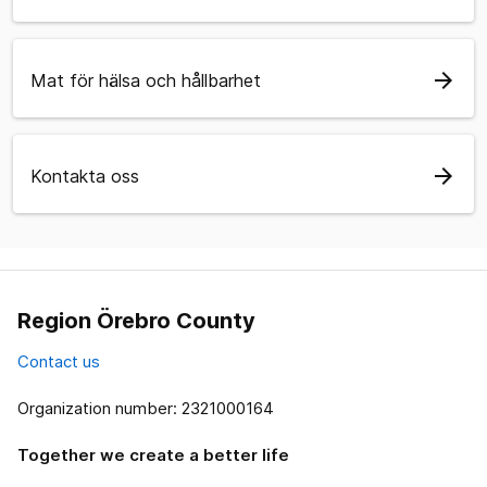
arrow_forward
Mat för hälsa och hållbarhet
arrow_forward
Kontakta oss
Region Örebro County
Contact us
Organization number: 2321000164
Together we create a better life