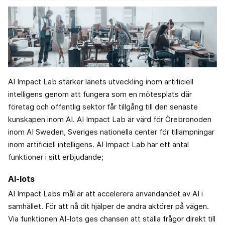
AI Impact Lab stärker länets utveckling inom artificiell
intelligens genom att fungera som en mötesplats där
företag och offentlig sektor får tillgång till den senaste
kunskapen inom AI. AI Impact Lab är värd för Örebronoden
inom AI Sweden, Sveriges nationella center för tillämpningar
inom artificiell intelligens. AI Impact Lab har ett antal
funktioner i sitt erbjudande;
AI-lots
AI Impact Labs mål är att accelerera användandet av AI i
samhället. För att nå dit hjälper de andra aktörer på vägen.
Via funktionen AI-lots ges chansen att ställa frågor direkt till