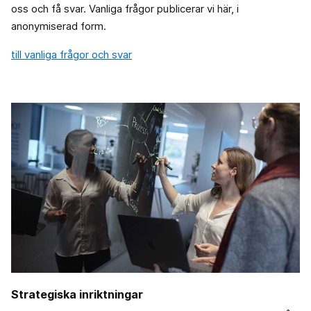
oss och få svar. Vanliga frågor publicerar vi här, i
anonymiserad form.
till vanliga frågor och svar
Strategiska inriktningar