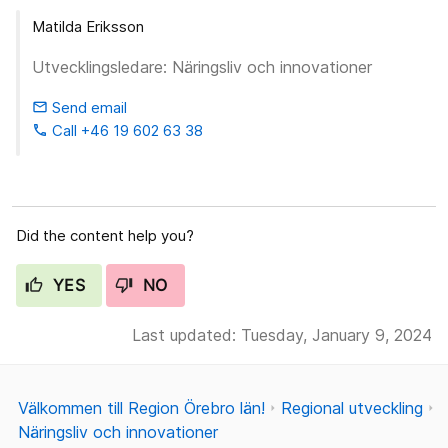
Matilda Eriksson
Utvecklingsledare: Näringsliv och innovationer
Send email
email
Call +46 19 602 63 38
phone
Did the content help you?
YES
NO
Last updated: Tuesday, January 9, 2024
Välkommen till Region Örebro län!
Regional utveckling
Näringsliv och innovationer