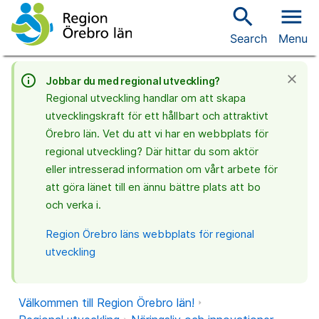
search
menu
Search
Menu
info_outline
close
Jobbar du med regional utveckling?
Regional utveckling handlar om att skapa
utvecklingskraft för ett hållbart och attraktivt
Örebro län. Vet du att vi har en webbplats för
regional utveckling? Där hittar du som aktör
eller intresserad information om vårt arbete för
att göra länet till en ännu bättre plats att bo
och verka i.
Region Örebro läns webbplats för regional
utveckling
Välkommen till Region Örebro län!