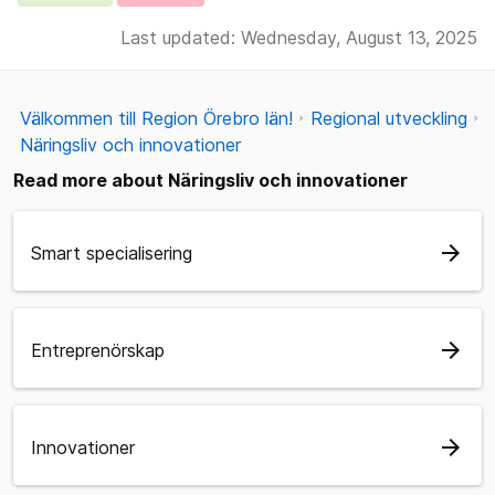
Last updated: Wednesday, August 13, 2025
Välkommen till Region Örebro län!
Regional utveckling
Näringsliv och innovationer
Read more about Näringsliv och innovationer
arrow_forward
Smart specialisering
arrow_forward
Entreprenörskap
arrow_forward
Innovationer