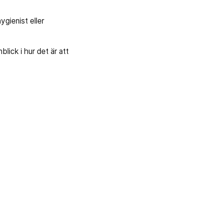
ygienist eller
lick i hur det är att