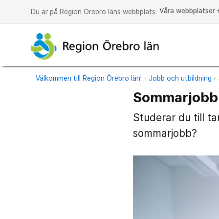
Våra webbplatser
a
Du är på Region Örebro läns webbplats.
Välkommen till Region Örebro län!
Jobb och utbildning
Sommarjobb 
Studerar du till t
sommarjobb?