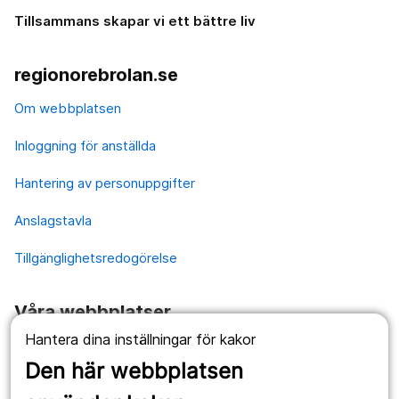
Tillsammans skapar vi ett bättre liv
regionorebrolan.se
Om webbplatsen
Inloggning för anställda
Hantering av personuppgifter
Anslagstavla
Tillgänglighetsredogörelse
Våra webbplatser
Hantera dina inställningar för kakor
1177.se
Den här webbplatsen
Länstrafiken