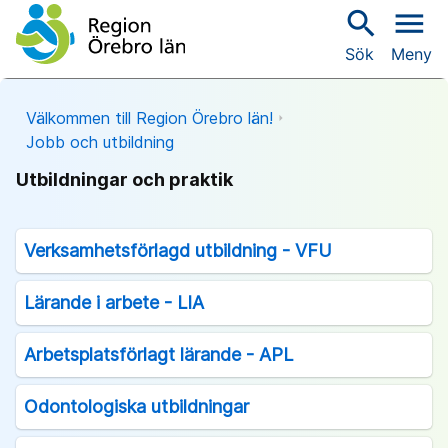
search
menu
Sök
Meny
Välkommen till Region Örebro län!
Jobb och utbildning
Utbildningar och praktik
Verksamhetsförlagd utbildning - VFU
Lärande i arbete - LIA
Arbetsplatsförlagt lärande - APL
Odontologiska utbildningar