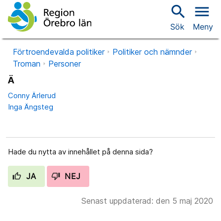
search
menu
Sök
Meny
Förtroendevalda politiker
Politiker och nämnder
Troman
Personer
Ä
Conny Ärlerud
Inga Ängsteg
Hade du nytta av innehållet på denna sida?
JA
NEJ
Senast uppdaterad: den 5 maj 2020