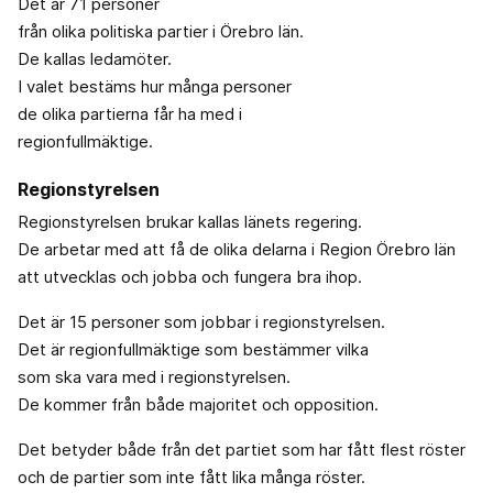
Det är 71 personer
från olika politiska partier i Örebro län.
De kallas ledamöter.
I valet bestäms hur många personer
de olika partierna får ha med i
regionfullmäktige.
Regionstyrelsen
Regionstyrelsen brukar kallas länets regering.
De arbetar med att få de olika delarna i Region Örebro län
att utvecklas och jobba och fungera bra ihop.
Det är 15 personer som jobbar i regionstyrelsen.
Det är regionfullmäktige som bestämmer vilka
som ska vara med i regionstyrelsen.
De kommer från både majoritet och opposition.
Det betyder både från det partiet som har fått flest röster
och de partier som inte fått lika många röster.