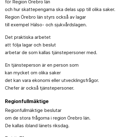
för Region Örebro län
och hur skattepengarna ska delas upp till olika saker.
Region Örebro län styrs också av lagar
till exempel Hälso- och sjukvårdslagen.
Det praktiska arbetet
att följa lagar och beslut
arbetar de som kallas tjänstepersoner med.
En tjänsteperson är en person som
kan mycket om olika saker
det kan vara ekonomi eller utvecklingsfrågor.
Chefer är också tjänstepersoner.
Regionfullmäktige
Regionfullmäktige beslutar
om de stora frågorna i region Örebro län.
De kallas ibland länets riksdag.