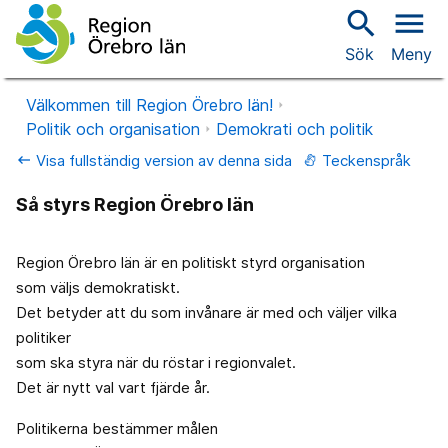
search
menu
Sök
Meny
Välkommen till Region Örebro län!
Politik och organisation
Demokrati och politik
Visa fullständig version av denna sida
Teckenspråk
keyboard_backspace
Så styrs Region Örebro län
Region Örebro län är en politiskt styrd organisation
som väljs demokratiskt.
Det betyder att du som invånare är med och väljer vilka
politiker
som ska styra när du röstar i regionvalet.
Det är nytt val vart fjärde år.
Politikerna bestämmer målen