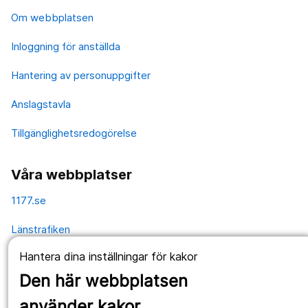
Om webbplatsen
Inloggning för anställda
Hantering av personuppgifter
Anslagstavla
Tillgänglighetsredogörelse
Våra webbplatser
1177.se
Länstrafiken
Hantera dina inställningar för kakor
Vårdgivare
Den här webbplatsen
Utveckling
använder kakor