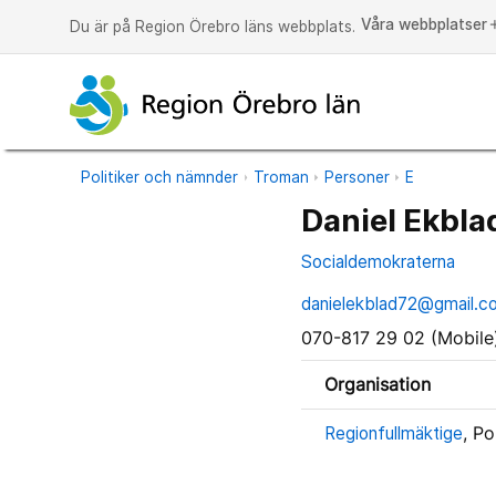
Våra webbplatser
a
Du är på Region Örebro läns webbplats.
Politiker och nämnder
Troman
Personer
E
Daniel Ekbla
Socialdemokraterna
danielekblad72@gmail.c
070-817 29 02 (Mobile
Organisation
Regionfullmäktige
, Po