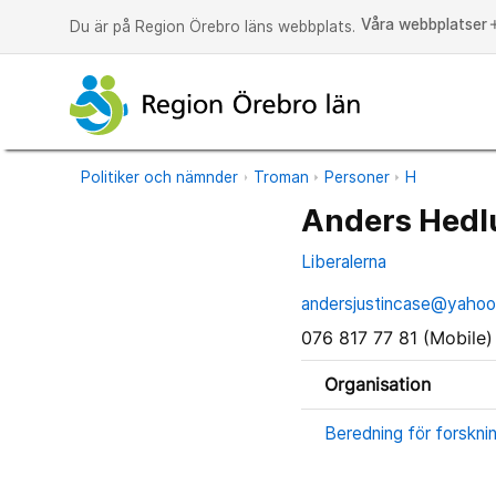
Våra webbplatser
a
Du är på Region Örebro läns webbplats.
Politiker och nämnder
Troman
Personer
H
Anders Hedl
Liberalerna
andersjustincase@yahoo
076 817 77 81 (Mobile)
Organisation
Beredning för forsknin