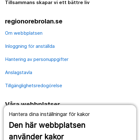
Tillsammans skapar vi ett bättre liv
regionorebrolan.se
Om webbplatsen
Inloggning för anställda
Hantering av personuppgifter
Anslagstavla
Tillgänglighetsredogörelse
Våra webbplatser
Hantera dina inställningar för kakor
1177.se
Den här webbplatsen
Länstrafiken
använder kakor