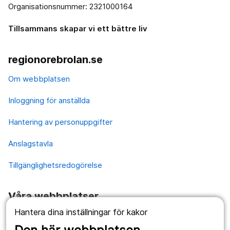
Organisationsnummer: 2321000164
Tillsammans skapar vi ett bättre liv
regionorebrolan.se
Om webbplatsen
Inloggning för anställda
Hantering av personuppgifter
Anslagstavla
Tillgänglighetsredogörelse
Våra webbplatser
Hantera dina inställningar för kakor
1177.se