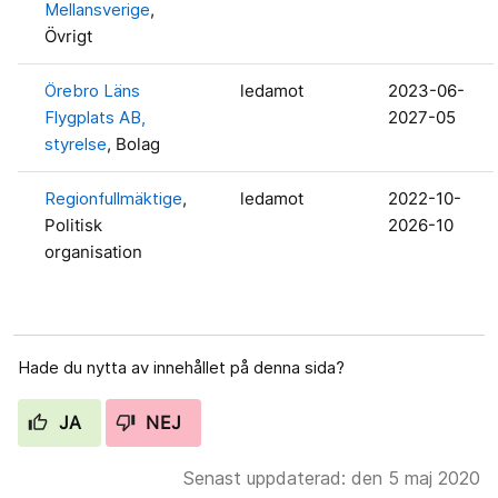
Mellansverige
,
Övrigt
Örebro Läns
ledamot
2023-06-
Flygplats AB,
2027-05
styrelse
, Bolag
Regionfullmäktige
,
ledamot
2022-10-
Politisk
2026-10
organisation
Hade du nytta av innehållet på denna sida?
JA
NEJ
Senast uppdaterad: den 5 maj 2020