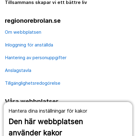
Tillsammans skapar vi ett bättre liv
regionorebrolan.se
Om webbplatsen
Inloggning för anställda
Hantering av personuppgifter
Anslagstavla
Tillgänglighetsredogörelse
Våra webbplatser
Hantera dina inställningar för kakor
1177.se
Den här webbplatsen
Länstrafiken
använder kakor