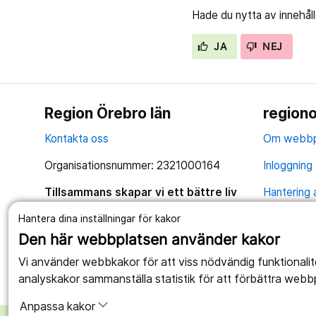
Hade du nytta av innehål
JA
NEJ
Region Örebro län
regiono
Kontakta oss
Om webbp
Organisationsnummer: 2321000164
Inloggning 
Tillsammans skapar vi ett bättre liv
Hantering 
Anslagstav
Hantera dina inställningar för kakor
Den här webbplatsen använder kakor
Tillgängli
Vi använder webbkakor för att viss nödvändig funktionali
analyskakor sammanställa statistik för att förbättra webb
Anpassa kakor