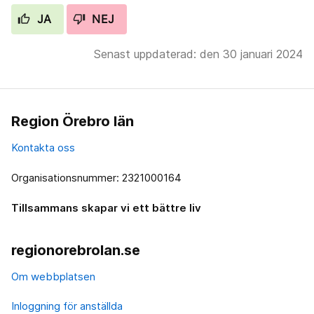
JA
NEJ
Senast uppdaterad: den 30 januari 2024
Region Örebro län
Kontakta oss
Organisationsnummer: 2321000164
Tillsammans skapar vi ett bättre liv
regionorebrolan.se
Om webbplatsen
Inloggning för anställda