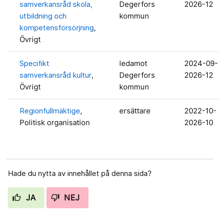
samverkansråd skola,
Degerfors
2026-12
utbildning och
kommun
kompetensförsörjning
,
Övrigt
Specifikt
ledamot
2024-09-
samverkansråd kultur
,
Degerfors
2026-12
Övrigt
kommun
Regionfullmäktige
,
ersättare
2022-10-
Politisk organisation
2026-10
Hade du nytta av innehållet på denna sida?
JA
NEJ