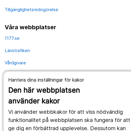
Tillgänglighetsredogörelse
Våra webbplatser
1177.se
Länstrafiken
Vårdgivare
Utveckling
Hantera dina inställningar för kakor
Den här webbplatsen
Följ oss
använder kakor
Facebook
Vi använder webbkakor för att viss nödvändig
Instagram
funktionalitet på webbplatsen ska fungera för att
portrait
ge dig en förbättrad upplevelse. Dessutom kan