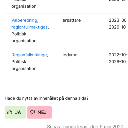
organisation
Valberedning,
ersättare
2023-08
regionfullmäktiges
,
2026-10
Politisk
organisation
Regionfullmäktige
,
ledamot
2022-10-
Politisk
2026-10
organisation
Hade du nytta av innehållet på denna sida?
JA
NEJ
Senast uppdaterad: den 5 maj 2020