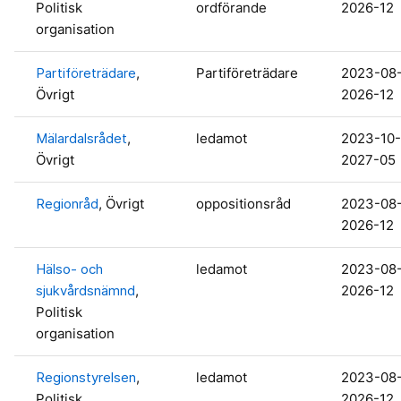
Politisk
ordförande
2026-12
organisation
Partiföreträdare
,
Partiföreträdare
2023-08
Övrigt
2026-12
Mälardalsrådet
,
ledamot
2023-10-
Övrigt
2027-05
Regionråd
, Övrigt
oppositionsråd
2023-08
2026-12
Hälso- och
ledamot
2023-08
sjukvårdsnämnd
,
2026-12
Politisk
organisation
Regionstyrelsen
,
ledamot
2023-08
Politisk
2026-12