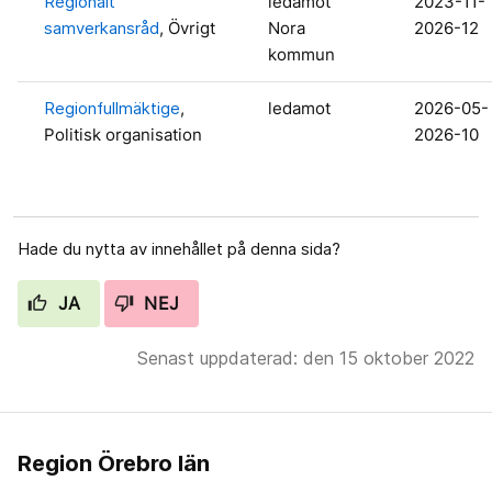
Regionalt
ledamot
2023-11-
samverkansråd
, Övrigt
Nora
2026-12
kommun
Regionfullmäktige
,
ledamot
2026-05-
Politisk organisation
2026-10
Hade du nytta av innehållet på denna sida?
JA
NEJ
Senast uppdaterad: den 15 oktober 2022
Region Örebro län