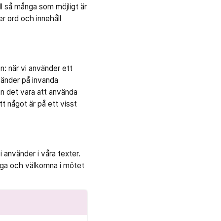
ll så många som möjligt är
er ord och innehåll
: när vi använder ett
 vänder på invanda
an det vara att använda
tt något är på ett visst
 använder i våra texter.
rygga och välkomna i mötet