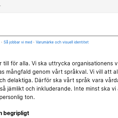
dd
n
Så jobbar vi med
Varumärke och visuell identitet
till för alla. Vi ska uttrycka organisationens 
 mångfald genom vårt språkval. Vi vill att al
och delaktiga. Därför ska vårt språk vara vård
så jämlikt och inkluderande. Inte minst ska vi a
personlig ton.
h begripligt