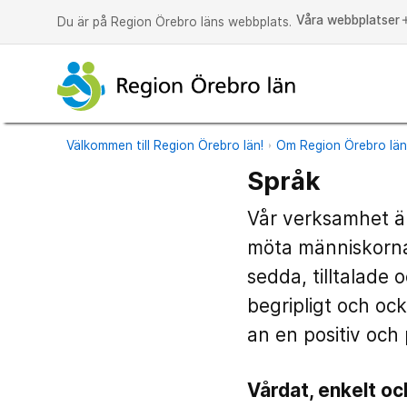
Våra webbplatser
a
Du är på Region Örebro läns webbplats.
Välkommen till Region Örebro län!
Om Region Örebro lä
Språk
Vår verksamhet är 
möta människornas
sedda, tilltalade 
begripligt och ock
an en positiv och 
Vårdat, enkelt oc