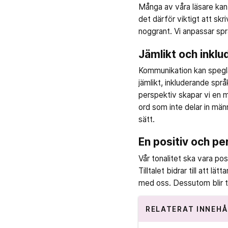
Många av våra läsare kan 
det därför viktigt att skr
noggrant. Vi anpassar spr
Jämlikt och inkl
Kommunikation kan spegla
jämlikt, inkluderande språ
perspektiv skapar vi en m
ord som inte delar in männ
sätt.
En positiv och pe
Vår tonalitet ska vara po
Tilltalet bidrar till att 
med oss. Dessutom blir t
RELATERAT INNEHÅ