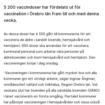
5 200 vaccindoser har fördelats ut för
vaccination i Örebro län fram till och med denna
vecka.
Av dessa doser har 4 550 gått till kommunerna för att
vaccinera de äldre i särskilt boende, hemsjukvård och
hemtjänst. 650 doser ska användas för att vaccinera
kommunal personal som arbetar nära personer på
äldreboenden och inom hemsjukvård och hemtjänst. Den
vaccineringen börjar i dag onsdag.
-Vaccineringen i kommunerna har gått mycket bra och alla
kommuner gör ett otroligt arbete, säger Ingmar Ångman,
områdeschef välfärd och folkhälsa, Region Örebro län. Vid
veckans slut har boenden på alla särskilda boenden (SÄBO)
i länet vaccinerats en första omgång. Flertalet kommuner
har påbörjat vaccineringen i hemsjukvården och vissa också