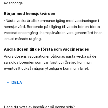
av anhöriga.
Börjar med hemsjukvården
-Nästa vecka är alla kommuner igång med vaccineringen i
hemsjukvård. Beroende på tillgång till vaccin bör en första
vaccinationsomgång i hemsjukvården vara genomförd innan
januari månads utgång.
Andra dosen till de första som vaccinerades
Andra dosens vaccinationer påbörjas nästa vecka på de
särskilda boenden som var först ut i Örebro kommun,
eventuellt också i någon ytterligare kommun i länet.
DELA
arrow_drop_down
Hade du nytta av innehållet på denna sida?