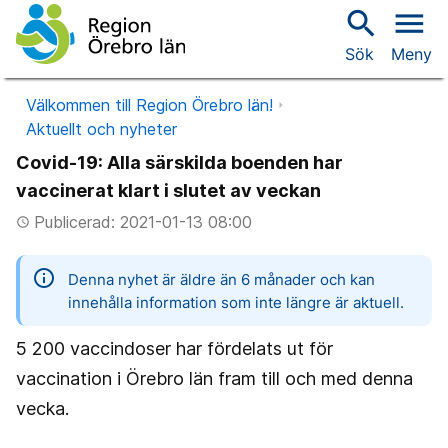
search
menu
Sök
Meny
Välkommen till Region Örebro län!
Aktuellt och nyheter
Covid-19: Alla särskilda boenden har
vaccinerat klart i slutet av veckan
Publicerad: 2021-01-13 08:00
access_time
information
Denna nyhet är äldre än 6 månader och kan
innehålla information som inte längre är aktuell.
5 200 vaccindoser har fördelats ut för
vaccination i Örebro län fram till och med denna
vecka.