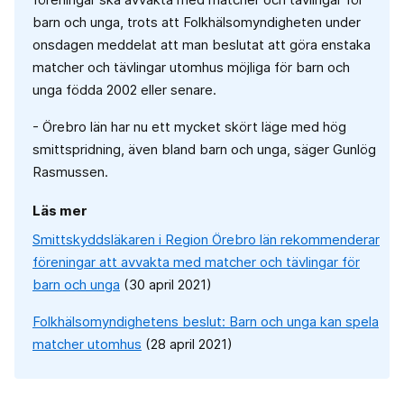
barn och unga, trots att Folkhälsomyndigheten under
onsdagen meddelat att man beslutat att göra enstaka
matcher och tävlingar utomhus möjliga för barn och
unga födda 2002 eller senare.
- Örebro län har nu ett mycket skört läge med hög
smittspridning, även bland barn och unga, säger Gunlög
Rasmussen.
Läs mer
Smittskyddsläkaren i Region Örebro län rekommenderar
föreningar att avvakta med matcher och tävlingar för
barn och unga
(30 april 2021)
Folkhälsomyndighetens beslut: Barn och unga kan spela
matcher utomhus
(28 april 2021)