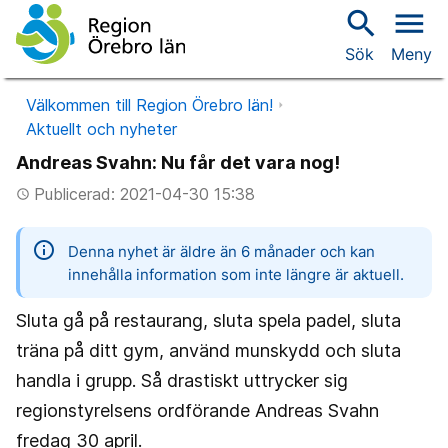
search
menu
Sök
Meny
Välkommen till Region Örebro län!
Aktuellt och nyheter
Andreas Svahn: Nu får det vara nog!
Publicerad: 2021-04-30 15:38
access_time
information
Denna nyhet är äldre än 6 månader och kan
innehålla information som inte längre är aktuell.
Sluta gå på restaurang, sluta spela padel, sluta
träna på ditt gym, använd munskydd och sluta
handla i grupp. Så drastiskt uttrycker sig
regionstyrelsens ordförande Andreas Svahn
fredag 30 april.