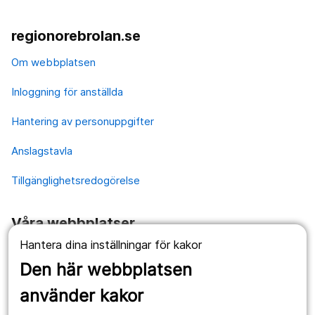
regionorebrolan.se
Om webbplatsen
Inloggning för anställda
Hantering av personuppgifter
Anslagstavla
Tillgänglighetsredogörelse
Våra webbplatser
Hantera dina inställningar för kakor
1177.se
Den här webbplatsen
Länstrafiken
använder kakor
Vårdgivare