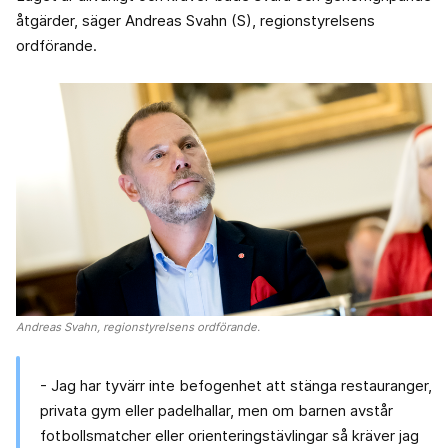
åtgärder, säger Andreas Svahn (S), regionstyrelsens
ordförande.
Andreas Svahn, regionstyrelsens ordförande.
- Jag har tyvärr inte befogenhet att stänga restauranger,
privata gym eller padelhallar, men om barnen avstår
fotbollsmatcher eller orienteringstävlingar så kräver jag