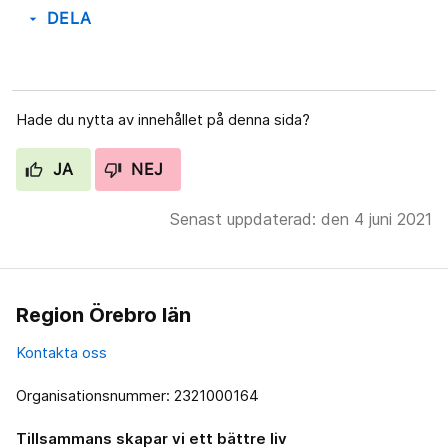
DELA
arrow_drop_down
Hade du nytta av innehållet på denna sida?
JA
NEJ
Senast uppdaterad: den 4 juni 2021
Region Örebro län
Kontakta oss
Organisationsnummer: 2321000164
Tillsammans skapar vi ett bättre liv