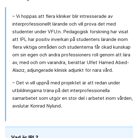
– Vi hoppas att flera kliniker blir intresserade av
interprofessionellt lärande och vill prova det med
studenter under VFU:n. Pedagogisk forskning har visat
att IPL har positiv inverkan på studenters lärande inom
flera viktiga områden och studenterna får ökad kunskap
om sin egen och andra professioners roll genom att lära
av, med och om varandra, berättar Ulfet Hamed Abed-
Alaziz, adjungerade klinisk adjunkt för nära vård.
– Det vi vill uppnå med projektet är att redan under
utbildningarna träna på det interprofessionella
samarbetet som utgör en stor del i arbetet inom vården,
avslutar Konrad Nylund.
Vad är IPL?