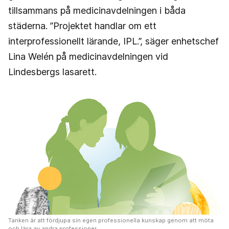
tillsammans på medicinavdelningen i båda
städerna. ”Projektet handlar om ett
interprofessionellt lärande, IPL.”, säger enhetschef
Lina Welén på medicinavdelningen vid
Lindesbergs lasarett.
Tanken är att fördjupa sin egen professionella kunskap genom att möta
och lära av andra professioner.