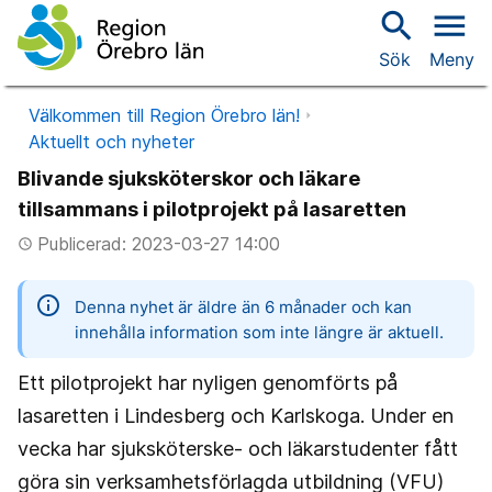
search
menu
Sök
Meny
Välkommen till Region Örebro län!
Aktuellt och nyheter
Blivande sjuksköterskor och läkare
tillsammans i pilotprojekt på lasaretten
Publicerad: 2023-03-27 14:00
access_time
information
Denna nyhet är äldre än 6 månader och kan
innehålla information som inte längre är aktuell.
Ett pilotprojekt har nyligen genomförts på
lasaretten i Lindesberg och Karlskoga. Under en
vecka har sjuksköterske- och läkarstudenter fått
göra sin verksamhetsförlagda utbildning (VFU)