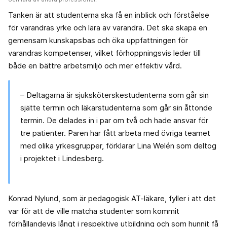
Tanken är att studenterna ska få en inblick och förståelse
för varandras yrke och lära av varandra. Det ska skapa en
gemensam kunskapsbas och öka uppfattningen för
varandras kompetenser, vilket förhoppningsvis leder till
både en bättre arbetsmiljö och mer effektiv vård.
– Deltagarna är sjuksköterskestudenterna som går sin
sjätte termin och läkarstudenterna som går sin åttonde
termin. De delades in i par om två och hade ansvar för
tre patienter. Paren har fått arbeta med övriga teamet
med olika yrkesgrupper, förklarar Lina Welén som deltog
i projektet i Lindesberg.
Konrad Nylund, som är pedagogisk AT-läkare, fyller i att det
var för att de ville matcha studenter som kommit
förhållandevis långt i respektive utbildning och som hunnit få