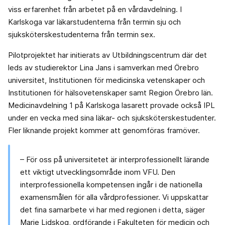
viss erfarenhet från arbetet på en vårdavdelning. I
Karlskoga var läkarstudenterna från termin sju och
sjuksköterskestudenterna från termin sex.
Pilotprojektet har initierats av Utbildningscentrum där det
leds av studierektor Lina Jans i samverkan med Örebro
universitet, Institutionen för medicinska vetenskaper och
Institutionen för hälsovetenskaper samt Region Örebro län.
Medicinavdelning 1 på Karlskoga lasarett provade också IPL
under en vecka med sina läkar- och sjuksköterskestudenter.
Fler liknande projekt kommer att genomföras framöver.
– För oss på universitetet är interprofessionellt lärande
ett viktigt utvecklingsområde inom VFU. Den
interprofessionella kompetensen ingår i de nationella
examensmålen för alla vårdprofessioner. Vi uppskattar
det fina samarbete vi har med regionen i detta, säger
Marie Lidskog, ordförande i Fakulteten för medicin och