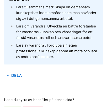
Lära tillsammans med: Skapa en gemensam
kunskapsbas inom områden som man använder
sig av i det gemensamma arbetet.
Lära om varandra: Utveckla en bättre förståelse
för varandras kunskap och värderingar för att
förstå varandras roll och ansvar i samarbetet.
Lära av varandra : Fördjupa sin egen
professionella kunskap genom att möta och lära
av andra professioner.
DELA
arrow_drop_down
Hade du nytta av innehållet på denna sida?