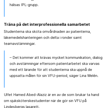
hälsas IPL-grupp.
Träna på det interprofessionella samarbetet
Studenterna ska sköta omvårdnaden av patienterna,
läkemedelshanteringen och delta i ronder samt
teamavstämningar.
– Det kommer att krävas mycket kommunikation, dialog
och avstämningar eftersom patientarbetet ska varvas
med ett lärande för att studenterna ska uppnå de
uppsatta målen för sin VFU-period, säger Lina Welén.
Ulfet Hamed Abed-Alaziz är en av de som brukar ta hand
om sjuksköterskestudenter när de gör sin VFU på
Lindesbergs lasarett.