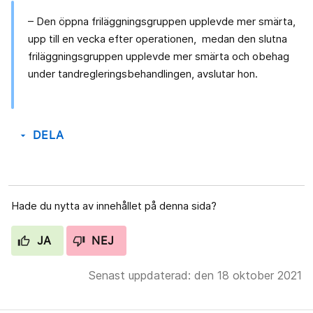
– Den öppna friläggningsgruppen upplevde mer smärta,
upp till en vecka efter operationen, medan den slutna
friläggningsgruppen upplevde mer smärta och obehag
under tandregleringsbehandlingen, avslutar hon.
DELA
arrow_drop_down
Hade du nytta av innehållet på denna sida?
JA
NEJ
Senast uppdaterad: den 18 oktober 2021