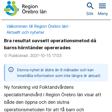
search
menu
Sök
Meny
Välkommen till Region Örebro län!
Aktuellt och nyheter
Bra resultat oavsett operationsmetod då
barns hörntänder opererades
Publicerad: 2021-10-15 17:03
access_time
information
Denna nyhet är äldre än 6 månader och kan
innehålla information som inte längre är aktuell.
Ny forskning vid Folktandvårdens
specialisttandvård i Region Örebro län visar att
både den öppna och den slutna
operationsmetoden för att få barn och