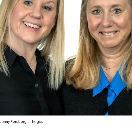
 Jenny Forsberg till höger.