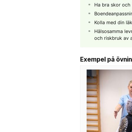
Ha bra skor och 
Boendeanpassning,
Kolla med din lä
Hälsosamma levn
och riskbruk av 
Exempel på övnin