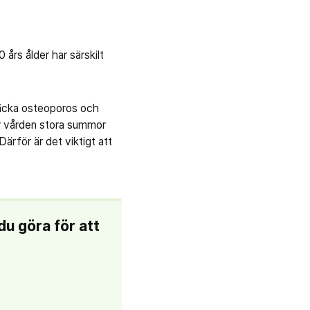
års ålder har särskilt
ptäcka osteoporos och
tar vården stora summor
Därför är det viktigt att
du göra för att