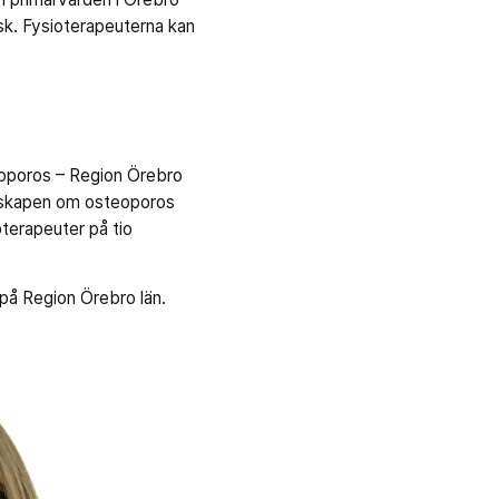
sk. Fysioterapeuterna kan
teoporos – Region Örebro
unskapen om osteoporos
terapeuter på tio
på Region Örebro län.