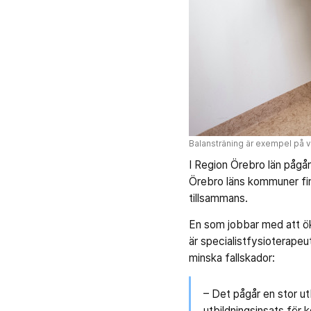
Balansträning är exempel på va
I Region Örebro län pågår
Örebro läns kommuner fin
tillsammans.
En som jobbar med att ö
är specialistfysioterapeu
minska fallskador:
– Det pågår en stor ut
utbildningsinsats för 