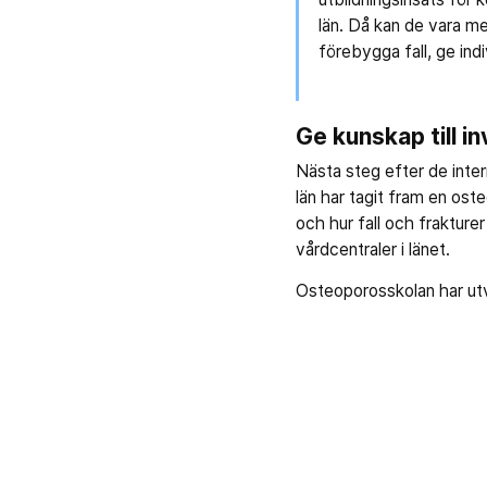
län. Då kan de vara me
förebygga fall, ge ind
Ge kunskap till 
Nästa steg efter de inter
län har tagit fram en os
och hur fall och fraktur
vårdcentraler i länet.
Osteoporosskolan har utv