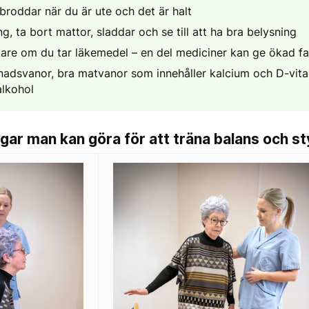
broddar när du är ute och det är halt
 ta bort mattor, sladdar och se till att ha bra belysning
kare om du tar läkemedel – en del mediciner kan ge ökad fal
adsvanor, bra matvanor som innehåller kalcium och D-vita
alkohol
gar man kan göra för att träna balans och st