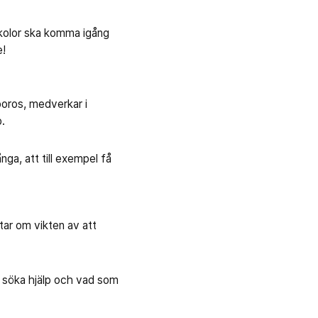
skolor ska komma igång
e!
oros, medverkar i
.
nga, att till exempel få
tar om vikten av att
 söka hjälp och vad som