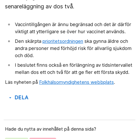
senareläggning av dos två.
Vaccintillgången är ännu begränsad och det är därför
viktigt att ytterligare se över hur vaccinet används.
Den skärpta
prioritetsordningen
ska gynna äldre och
andra personer med förhöjd risk för allvarlig sjukdom
och död.
I beslutet finns också en förlängning av tidsintervallet
mellan dos ett och två för att ge fler ett första skydd.
Läs nyheten på
Folkhälsomyndighetens webbplats
.
DELA
arrow_drop_down
Hade du nytta av innehållet på denna sida?