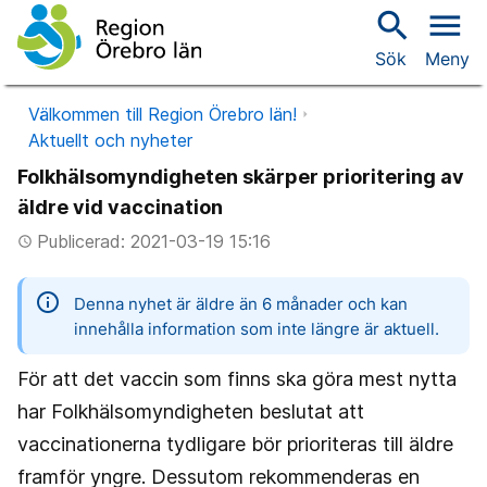
search
menu
Sök
Meny
Välkommen till Region Örebro län!
Aktuellt och nyheter
Folkhälsomyndigheten skärper prioritering av
äldre vid vaccination
Publicerad: 2021-03-19 15:16
access_time
information
Denna nyhet är äldre än 6 månader och kan
innehålla information som inte längre är aktuell.
För att det vaccin som finns ska göra mest nytta
har Folkhälsomyndigheten beslutat att
vaccinationerna tydligare bör prioriteras till äldre
framför yngre. Dessutom rekommenderas en